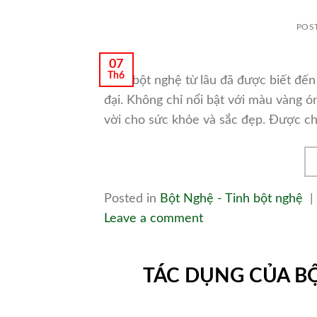
POS
07
Th6
Tinh bột nghệ từ lâu đã được biết đến
đại. Không chỉ nổi bật với màu vàng 
vời cho sức khỏe và sắc đẹp. Được ch
Posted in
Bột Nghệ - Tinh bột nghệ
|
Leave a comment
TÁC DỤNG CỦA BỘ