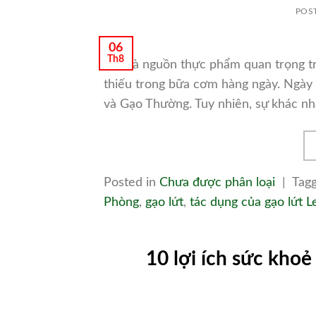
POS
06
Th8
Gạo là nguồn thực phẩm quan trọng tr
thiếu trong bữa cơm hàng ngày. Ngày 
và Gạo Thường. Tuy nhiên, sự khác nh
Posted in
Chưa được phân loại
|
Tag
Phòng
,
gạo lứt
,
tác dụng của gạo lứt
L
10 lợi ích sức khoẻ