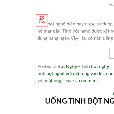
POS
29
Th6
Tinh bột nghệ hiện nay được sử dụng 
nó mang lại. Tinh bột nghệ được kết h
dụng hàng ngày. Vậy liệu có nên uống 
Posted in
Bột Nghệ - Tinh bột nghệ
|
tinh bột nghệ với mật ong vào lúc nào
với mật ong
Leave a comment
UỐNG TINH BỘT NG