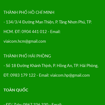
THÀNH PHỐ HỒ CHÍ MINH
- 134/3/4 Đường Man Thiện, P. Tăng Nhơn Phú, TP.
HCM. ĐT: 0904 441 012 - Email:
viaicom.hcm@gmail.com
THÀNH PHỐ HẢI PHÒNG
- Số 18 Đường Khánh Thịnh, P. Hồng An, TP. Hải Phòng,
ĐT: 0983 179 122 - Email: viaicom.hp@gmail.com
TOÀN QUỐC
- ĐT/ Zalo: 0967 336 330 - Email: