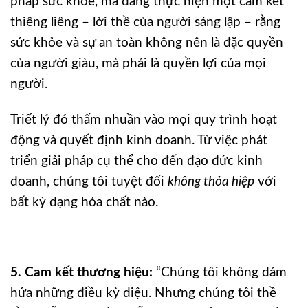
pháp sức khỏe, mà đang thực hiện một cam kết
thiêng liêng – lời thề của người sáng lập – rằng
sức khỏe và sự an toàn không nên là đặc quyền
của người giàu, mà phải là quyền lợi của mọi
người.
Triết lý đó thấm nhuần vào mọi quy trình hoạt
động và quyết định kinh doanh. Từ việc phát
triển giải pháp cụ thể cho đến đạo đức kinh
doanh, chúng tôi tuyệt đối
không thỏa hiệp
với
bất kỳ dạng hóa chất nào.
5. Cam kết thương hiệu:
“Chúng tôi không dám
hứa những điều kỳ diệu. Nhưng chúng tôi thề