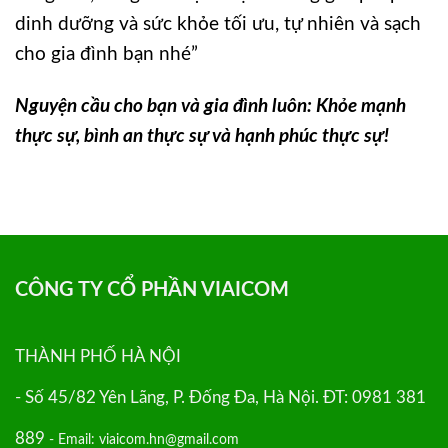
dinh dưỡng và sức khỏe tối ưu, tự nhiên và sạch
cho gia đình bạn nhé”
Nguyện cầu cho bạn và gia đình luôn:
Khỏe mạnh
thực sự, b
ình an thực sự và h
ạnh phúc thực sự!
CÔNG TY CỔ PHẦN VIAICOM
THÀNH PHỐ HÀ NỘI
- Số 45/82 Yên Lãng, P. Đống Đa, Hà Nội. ĐT: 0981 381
889
- Email: viaicom.hn@gmail.com