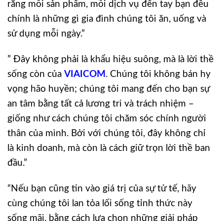
rằng mỗi sản phẩm, mỗi dịch vụ đến tay bạn đều
chính là những gì gia đình chúng tôi ăn, uống và
sử dụng mỗi ngày.”
” Đây không phải là khẩu hiệu suông, mà là lời thề
sống còn của
VIAICOM
. Chúng tôi không bán hy
vọng hão huyền; chúng tôi mang đến cho bạn sự
an tâm bằng tất cả lương tri và trách nhiệm –
giống như cách chúng tôi chăm sóc chính người
thân của mình. Bởi với chúng tôi, đây không chỉ
là kinh doanh, mà còn là cách giữ trọn lời thề ban
đầu.”
“Nếu bạn cũng tin vào giá trị của sự tử tế, hãy
cùng chúng tôi lan tỏa lối sống tỉnh thức này
sống mãi, bằng cách lựa chọn những giải pháp