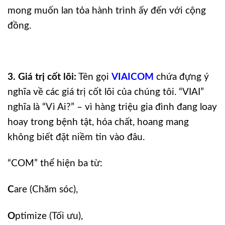
mong muốn lan tỏa hành trình ấy đến với cộng
đồng.
3. Giá trị cốt lõi:
Tên gọi
VIAICOM
chứa đựng ý
nghĩa về các giá trị cốt lõi của chúng tôi. “VIAI”
nghĩa là “Vì Ai?” – vì hàng triệu gia đình đang loay
hoay trong bệnh tật, hóa chất, hoang mang
không biết đặt niềm tin vào đâu.
“COM” thể hiện ba từ:
C
are (Chăm sóc),
O
ptimize (Tối ưu),