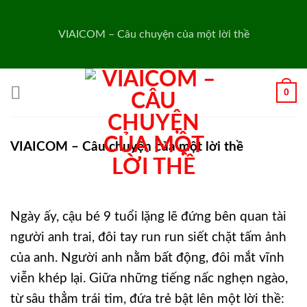
Skip
to
VIAICOM – Câu chuyện của một lời thề
content
0
VIAICOM – Câu chuyện của một lời thề
Ngày ấy, cậu bé 9 tuổi lặng lẽ đứng bên quan tài
người anh trai, đôi tay run run siết chặt tấm ảnh
của anh. Người anh nằm bất động, đôi mắt vĩnh
viễn khép lại. Giữa những tiếng nấc nghẹn ngào,
từ sâu thẳm trái tim, đứa trẻ bật lên một lời thề: