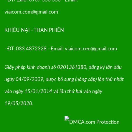
viaicom.com@gmail.com
KHIẾU NẠI - THAN PHIỀN
- ĐT: 033 4872328 - Email: viaicom.ceo@gmail.com
Giấy phép kinh doanh số 0201361380, đăng ký lần đầu
ngày 04/09/2009, được bổ sung (nâng cấp) lần thứ nhất
vào ngày 15/01/2014 và lần thứ hai vào ngày
19/05/2020.