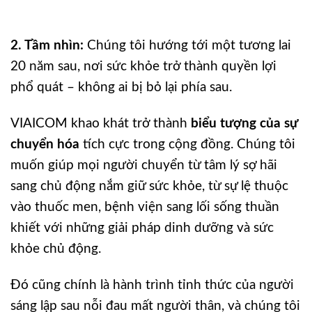
2. Tầm nhìn:
Chúng tôi hướng tới một tương lai
20 năm sau, nơi sức khỏe trở thành quyền lợi
phổ quát – không ai bị bỏ lại phía sau.
VIAICOM khao khát trở thành
biểu tượng của sự
chuyển hóa
tích cực trong cộng đồng. Chúng tôi
muốn giúp mọi người chuyển từ tâm lý sợ hãi
sang chủ động nắm giữ sức khỏe, từ sự lệ thuộc
vào thuốc men, bệnh viện sang lối sống thuần
khiết với những giải pháp dinh dưỡng và sức
khỏe chủ động.
Đó cũng chính là hành trình tỉnh thức của người
sáng lập sau nỗi đau mất người thân, và chúng tôi