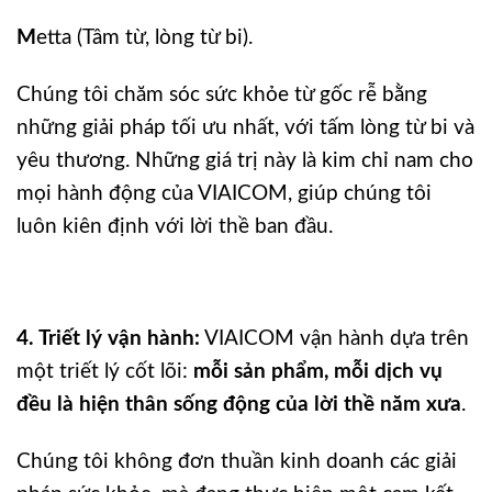
M
etta (Tâm từ, lòng từ bi).
Chúng tôi chăm sóc sức khỏe từ gốc rễ bằng
những giải pháp tối ưu nhất, với tấm lòng từ bi và
yêu thương. Những giá trị này là kim chỉ nam cho
mọi hành động của VIAICOM, giúp chúng tôi
luôn kiên định với lời thề ban đầu.
4. Triết lý vận hành:
VIAICOM vận hành dựa trên
một triết lý cốt lõi:
mỗi sản phẩm, mỗi dịch vụ
đều là hiện thân sống động của lời thề năm xưa
.
Chúng tôi không đơn thuần kinh doanh các giải