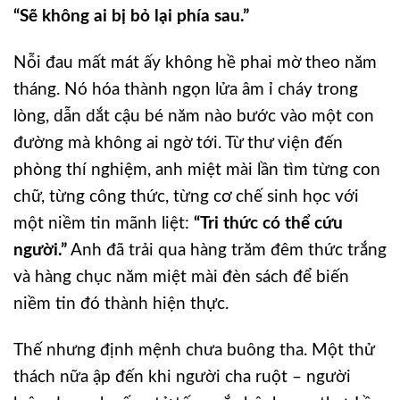
“Sẽ không ai bị bỏ lại phía sau.”
Nỗi đau mất mát ấy không hề phai mờ theo năm
tháng. Nó hóa thành ngọn lửa âm ỉ cháy trong
lòng, dẫn dắt cậu bé năm nào bước vào một con
đường mà không ai ngờ tới. Từ thư viện đến
phòng thí nghiệm, anh miệt mài lần tìm từng con
chữ, từng công thức, từng cơ chế sinh học với
một niềm tin mãnh liệt:
“Tri thức có thể cứu
người.”
Anh đã trải qua hàng trăm đêm thức trắng
và hàng chục năm miệt mài đèn sách để biến
niềm tin đó thành hiện thực.
Thế nhưng định mệnh chưa buông tha. Một thử
thách nữa ập đến khi người cha ruột – người