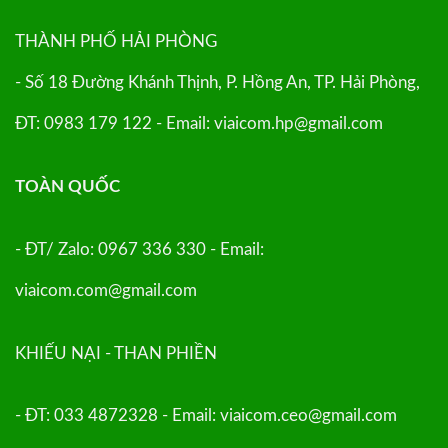
THÀNH PHỐ HẢI PHÒNG
- Số 18 Đường Khánh Thịnh, P. Hồng An, TP. Hải Phòng,
ĐT: 0983 179 122 - Email: viaicom.hp@gmail.com
TOÀN QUỐC
- ĐT/ Zalo: 0967 336 330 - Email:
viaicom.com@gmail.com
KHIẾU NẠI - THAN PHIỀN
- ĐT: 033 4872328 - Email: viaicom.ceo@gmail.com