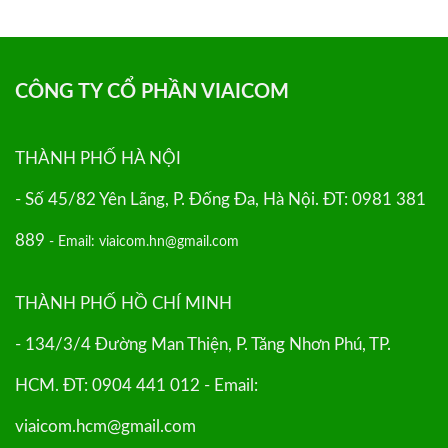
CÔNG TY CỔ PHẦN VIAICOM
THÀNH PHỐ HÀ NỘI
- Số 45/82 Yên Lãng, P. Đống Đa, Hà Nội. ĐT: 0981 381
889
- Email: viaicom.hn@gmail.com
THÀNH PHỐ HỒ CHÍ MINH
- 134/3/4 Đường Man Thiện, P. Tăng Nhơn Phú, TP.
HCM. ĐT: 0904 441 012 - Email:
viaicom.hcm@gmail.com