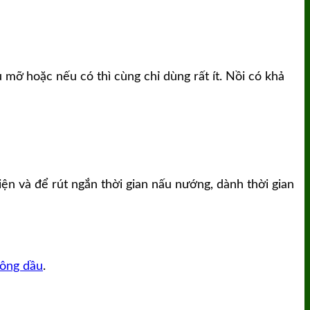
mỡ hoặc nếu có thì cùng chỉ dùng rất ít. Nồi có khả
ện và để rút ngắn thời gian nấu nướng, dành thời gian
hông dầu
.