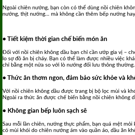
Ngoài chiên nướng, bạn còn có thể dùng nồi chiên khôn
nướng, thịt nướng… mà không cần thêm bếp nướng hay b
• Tiết kiệm thời gian chế biến món ăn
Đối với nồi chiên không dầu bạn chỉ cần ướp gia vị – c
lo sợ đồ ăn bị cháy. Bạn có thể làm được nhiều việc kh
chỉ bằng một nửa so với lò nướng đối lưu thông thường.
• Thức ăn thơm ngon, đảm bảo sức khỏe và khô
Với nồi chiên không dầu được trang bị bộ lọc mùi và k
Ngoài ra thức ăn được chế biến bằng nồi chiên không 
• Không gian bếp luôn sạch sẽ
Sau mỗi lần chiên, nướng thực phẩm, bạn quá mệt mỏi k
có mùi khói do chiên nướng ám vào quần áo, dầu ăn kh