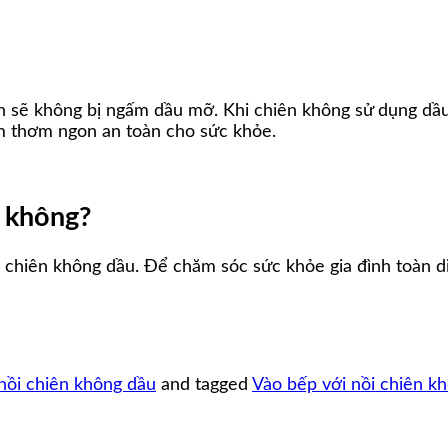
ăn sẽ không bị ngấm dầu mỡ. Khi chiên không sử dụng dầu 
m thơm ngon an toàn cho sức khỏe.
u không?
 chiên không dầu. Để chăm sóc sức khỏe gia đình toàn di
nồi chiên không dầu
and tagged
Vào bếp với nồi chiên k