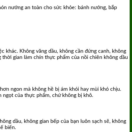
 món nướng an toàn cho sức khỏe: bánh nướng, bắp
 việc khác. Không văng dầu, không cần đứng canh, không
g thời gian làm chín thực phẩm của nồi chiên không dầu
thơn ngon mà không hề bị ám khói hay mùi khó chịu.
n ngọt của thực phẩm, chứ không bị khô.
không dầu, không gian bếp của bạn luôn sạch sẽ, không
ế biến.