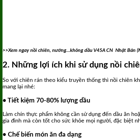
>>Xem ngay nồi chiên, nướng...không dầu V45A CN Nhật Bản 
2. Những lợi ích khi sử dụng nồi chiê
So với chiên rán theo kiểu truyền thống thì nồi chiên 
mang lại nhé:
• Tiết kiệm 70-80% lượng dầu
Làm chín thực phẩm không cần sử dụng đến dầu ăn hoặc
gia đình mà còn tốt cho sức khỏe mọi người, đặc biệt 
• Chế biến món ăn đa dạng