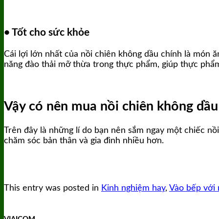
• Tốt cho sức khỏe
Cái lợi lớn nhất của nồi chiên không dầu chính là món 
năng đào thải mỡ thừa trong thực phẩm, giúp thực phẩ
Vậy có nên mua nồi chiên không dầ
Trên đây là những lí do bạn nên sắm ngay một chiếc nồi
chăm sóc bản thân và gia đình nhiều hơn.
This entry was posted in
Kinh nghiệm hay
,
Vào bếp với 