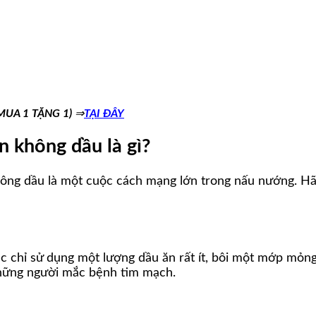
(MUA 1 TẶNG 1)
⇒
TẠI ĐÂY
n không dầu là gì?
không dầu là một cuộc cách mạng lớn trong nấu nướng. Hã
 chỉ sử dụng một lượng dầu ăn rất ít, bôi một mớp mỏn
những người mắc bệnh tim mạch.