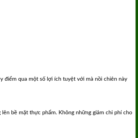
y điểm qua một số lợi ích tuyệt với mà nồi chiên này
g lên bề mặt thực phẩm. Không những giảm chi phí cho