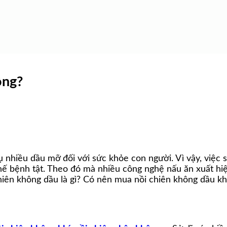
ông?
thụ nhiều dầu mỡ đối với sức khỏe con người. Vì vậy, vi
ế bệnh tật. Theo đó mà nhiều công nghệ nấu ăn xuất hi
chiên không dầu là gì? Có nên mua nồi chiên không dầu k