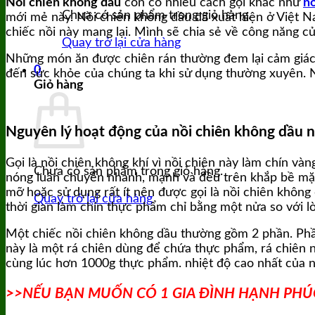
Nồi chiên không dầu
còn có nhiều cách gọi khác như
nồ
Chưa có sản phẩm trong giỏ hàng.
mới mẻ này. Nồi chiên không dầu đã xuất hiện ở Việt Nam
chiếc nồi này mang lại. Mình sẽ chia sẻ về công năng c
Quay trở lại cửa hàng
Những món ăn được chiên rán thường đem lại cảm giác 
0
đến sức khỏe của chúng ta khi sử dụng thường xuyên. Nồ
Giỏ hàng
Nguyên lý hoạt động của nồi chiên không dầu 
Gọi là nồi chiên không khí vì nồi chiên này làm chín v
Chưa có sản phẩm trong giỏ hàng.
nóng luân chuyển nhanh, mạnh và đều trên khắp bề mặt
mỡ hoặc sử dụng rất ít nên được gọi là nồi chiên khôn
Quay trở lại cửa hàng
thời gian làm chín thực phẩm chỉ bằng một nửa so với l
Một chiếc nồi chiên không dầu thường gồm 2 phần. Phần
này là một rá chiên dùng để chứa thực phẩm, rá chiên nà
cùng lúc hơn 1000g thực phẩm. nhiệt độ cao nhất của nồ
>>NẾU BẠN MUỐN CÓ 1 GIA ĐÌNH HẠNH PHÚC