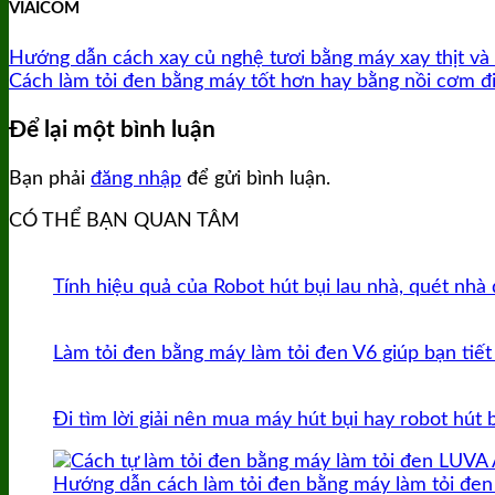
VIAICOM
Hướng dẫn cách xay củ nghệ tươi bằng máy xay thịt và 
Cách làm tỏi đen bằng máy tốt hơn hay bằng nồi cơm điệ
Để lại một bình luận
Bạn phải
đăng nhập
để gửi bình luận.
CÓ THỂ BẠN QUAN TÂM
Tính hiệu quả của Robot hút bụi lau nhà, quét nhà
Làm tỏi đen bằng máy làm tỏi đen V6 giúp bạn tiết
Đi tìm lời giải nên mua máy hút bụi hay robot hút 
Hướng dẫn cách làm tỏi đen bằng máy làm tỏi đe