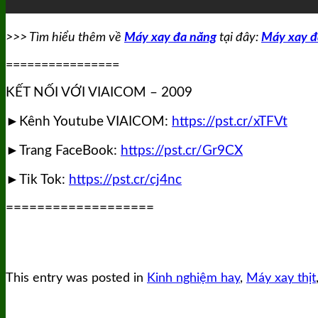
>>> Tìm hiểu thêm về
Máy xay đa năng
tại đây:
Máy xay đ
================
KẾT NỐI VỚI VIAICOM – 2009
►Kênh Youtube VIAICOM:
https://pst.cr/xTFVt
►Trang FaceBook:
https://pst.cr/Gr9CX
►Tik Tok:
https://pst.cr/cj4nc
===================
This entry was posted in
Kinh nghiệm hay
,
Máy xay thịt