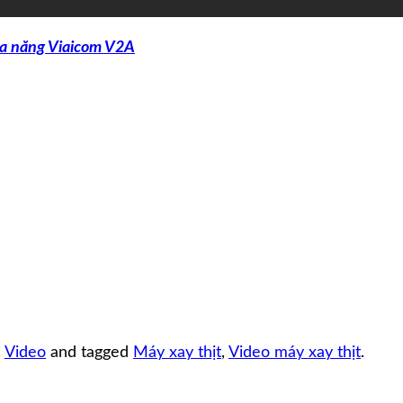
a năng Viaicom V2A
,
Video
and tagged
Máy xay thịt
,
Video máy xay thịt
.