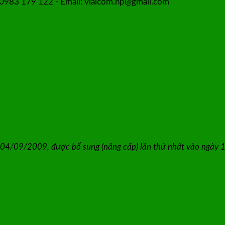
: 0983 179 122 - Email: viaicom.hp@gmail.com
 04/09/2009, được bổ sung (nâng cấp) lần thứ nhất vào ngày