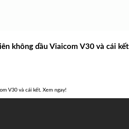
ên không dầu Viaicom V30 và cái kết
om V30 và cái kết. Xem ngay!