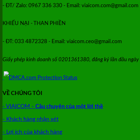
- ĐT/ Zalo: 0967 336 330 - Email: viaicom.com@gmail.com
KHIẾU NẠI - THAN PHIỀN
- ĐT: 033 4872328 - Email: viaicom.ceo@gmail.com
Giấy phép kinh doanh số 0201361380, đăng ký lần đầu ngày
VỀ CHÚNG TÔI
- VIAICOM -
Câu chuyện của một lời thề
- Khách hàng nhận xét
- Lợi ích của khách hàng