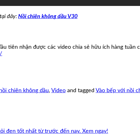
tại đây:
Nồi chiên không dầu V30
 tiên nhận được các video chia sẻ hữu ích hàng tuần củ
/
nồi chiên không dầu
,
Video
and tagged
Vào bếp với nồi c
ỏi đen tốt nhất từ trước đến nay. Xem ngay!