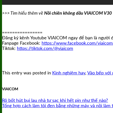
>>> Tìm hiểu thêm về
Nồi chiên không dầu VIAICOM V30
================
Đăng ký kênh Youtube VIAICOM ngay để bạn là người đầu
Fanpage Facebook:
https://www.facebook.com/viaicom
Tiktok:
https://tiktok.com/@viaicom
This entry was posted in
Kinh nghiệm hay
,
Vào bếp với 
VIAICOM
Rô bốt hút bụi lau nhà tự sạc khi hết pin như thế nào?
Tổng hợp cách làm tỏi đen bằng những máy và nồi làm t