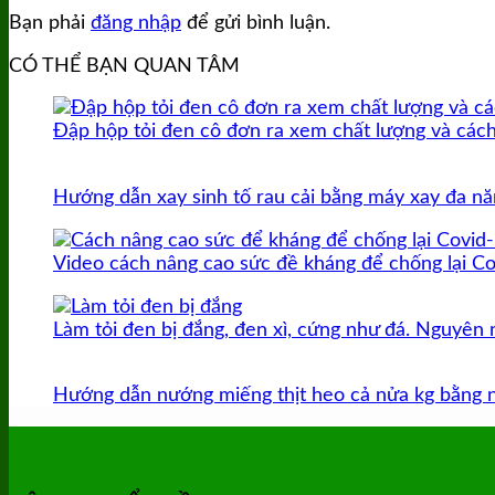
Bạn phải
đăng nhập
để gửi bình luận.
CÓ THỂ BẠN QUAN TÂM
Đập hộp tỏi đen cô đơn ra xem chất lượng và các
Hướng dẫn xay sinh tố rau cải bằng máy xay đa n
Video cách nâng cao sức đề kháng để chống lại Co
Làm tỏi đen bị đắng, đen xì, cứng như đá. Nguyên
Hướng dẫn nướng miếng thịt heo cả nửa kg bằng nồ