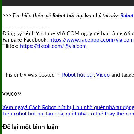
>>> Tìm hiểu thêm về
Robot hút bụi lau nhà
tại đây:
Robot
================
Đăng ký kênh Youtube VIAICOM ngay để bạn là người đầu
Fanpage Facebook:
https://www.facebook.com/viaicom
Tiktok:
https://tiktok.com/@viaicom
This entry was posted in
Robot hút bụi
,
Video
and tagg
VIAICOM
Xem ngay! Cách Robot hút bụi lau nhà quét nhà tự động
Liệu robot hút bụi lau nhà, quét nhà có thể thay thế co
Để lại một bình luận