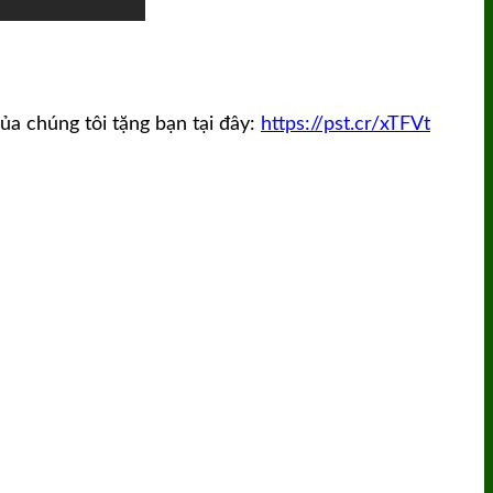
a chúng tôi tặng bạn tại đây:
https://pst.cr/xTFVt