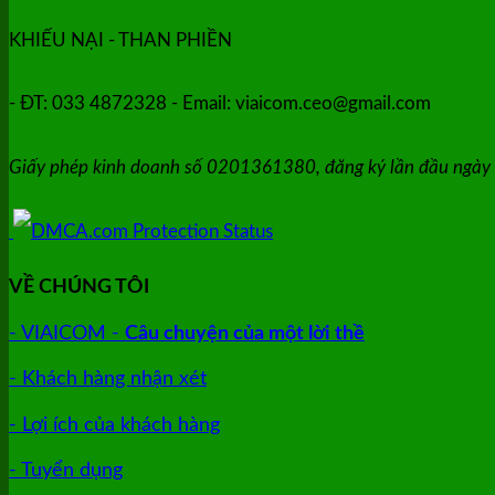
KHIẾU NẠI - THAN PHIỀN
- ĐT: 033 4872328 - Email: viaicom.ceo@gmail.com
Giấy phép kinh doanh số 0201361380, đăng ký lần đầu ngày
VỀ CHÚNG TÔI
- VIAICOM -
Câu chuyện của một lời thề
- Khách hàng nhận xét
- Lợi ích của khách hàng
- Tuyển dụng