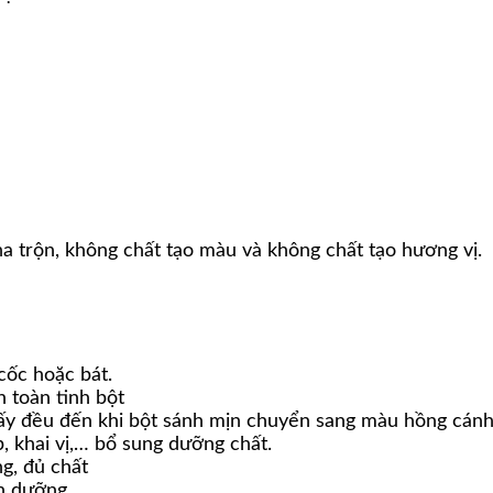
a trộn, không chất tạo màu và không chất tạo hương vị.
cốc hoặc bát.
 toàn tinh bột
ấy đều đến khi bột sánh mịn chuyển sang màu hồng cánh
, khai vị,… bổ sung dưỡng chất.
g, đủ chất
nh dưỡng.