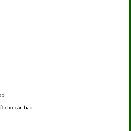
ao.
ất cho các bạn.