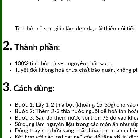
Tinh bột củ sen giúp làm đẹp da, cải thiện nội tiết
2.
Thành phần:
100% tinh bột củ sen nguyên chất sạch.
Tuyệt đối không hoá chứa chất bảo quản, không ph
3
. Cách dùng:
Bước 1: Lấy 1-2 thìa bột (khoảng 15-30g) cho vào 
Bước 2: Thêm 2-3 thìa nước nguội để hoà tan hoàn
Bước 3: Sau đó thêm nước sôi trên 95 độ vào khu
Sử dụng làm nguyên liệu trong các món ăn như súp
Dùng thay cho bữa sáng hoặc bữa phụ nhanh chón
Kết hợp với các loại hạt ngũ cốc để tăng giá trị di