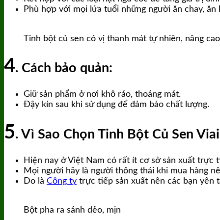
Phù hợp với mọi lứa tuổi những người ăn chay, ăn
Tinh bột củ sen có vị thanh mát tự nhiên, nâng cao
4
. Cách bảo quản:
Giữ sản phẩm ở nơi khô ráo, thoáng mát.
Đậy kín sau khi sử dụng để đảm bảo chất lượng.
5
. Vì Sao Chọn Tinh Bột Củ Sen Via
Hiện nay ở Việt Nam có rất ít cơ sở sản xuất trực t
Mọi người hãy là người thông thái khi mua hàng nê
Do là
Công ty
trực tiếp sản xuất nên các bạn yên t
Bột pha ra sánh dẻo, mịn