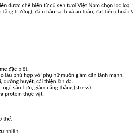
iên được chế biến từ củ sen tươi Việt Nam chọn lọc loại
h tăng trưởng), đảm bảo sạch và an toàn, đạt tiêu chuẩn 
me đặc biệt.
no lâu phù hợp với phụ nữ muốn giảm cân lành mạnh.
, dưỡng huyết, cải thiện làn da.
c ngủ sâu hơn, giảm căng thẳng (stress).
à protein thực vật.
ơ thể.
tự nhiên.