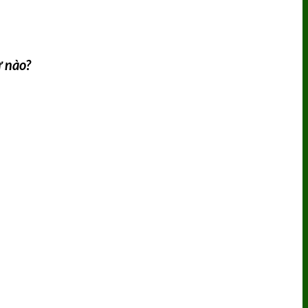
ư nào?