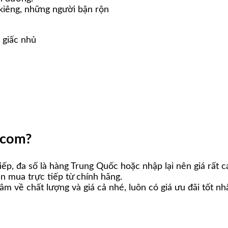
 kiêng, những người bận rộn
 giấc nhủ
icom?
iếp, đa số là hàng Trung Quốc hoặc nhập lại nên giá rất c
n mua trực tiếp từ chính hãng.
âm về chất lượng và giá cả nhé, luôn có giá ưu đãi tốt nh