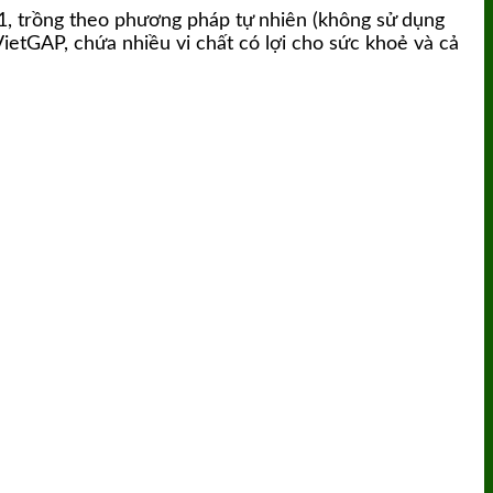
 1, trồng theo phương pháp tự nhiên (không sử dụng
VietGAP, chứa nhiều vi chất có lợi cho sức khoẻ và cả