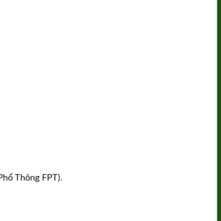
 Phổ Thông FPT).