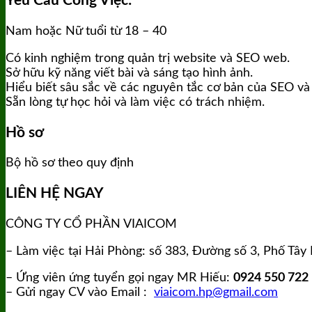
Yêu Cầu Công Việc:
Nam hoặc Nữ tuổi từ 18 – 40
Có kinh nghiệm trong quản trị website và SEO web.
Sở hữu kỹ năng viết bài và sáng tạo hình ảnh.
Hiểu biết sâu sắc về các nguyên tắc cơ bản của SEO và 
Sẵn lòng tự học hỏi và làm việc có trách nhiệm.
Hồ sơ
Bộ hồ sơ theo quy định
LIÊN HỆ NGAY
CÔNG TY CỔ PHẦN VIAICOM
– Làm việc tại Hải Phòng: số 383, Đường số 3, Phố Tây 
– Ứng viên ứng tuyển gọi ngay MR Hiếu:
0924 550 722
– Gửi ngay CV vào Email :
viaicom.hp@gmail.com