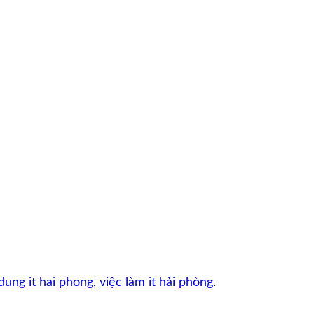
dung it hai phong
,
việc làm it hải phòng
.