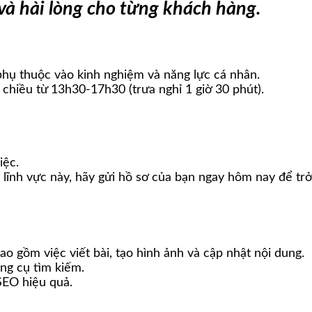
 và hài lòng cho từng khách hàng.
phụ thuộc vào kinh nghiệm và năng lực cá nhân.
chiều từ 13h30-17h30 (trưa nghỉ 1 giờ 30 phút).
iệc.
lĩnh vực này, hãy gửi hồ sơ của bạn ngay hôm nay để tr
bao gồm việc viết bài, tạo hình ảnh và cập nhật nội dung.
ng cụ tìm kiếm.
SEO hiệu quả.