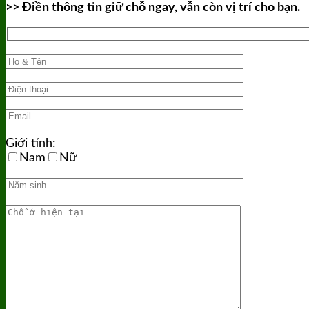
>> Điền thông tin giữ chỗ ngay, vẫn còn vị trí cho bạn.
Giới tính:
Nam
Nữ