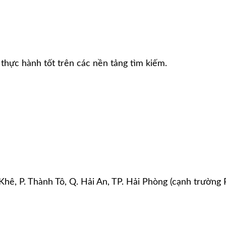
thực hành tốt trên các nền tảng tìm kiếm.
Khê, P. Thành Tô, Q. Hải An, TP. Hải Phòng (cạnh trường