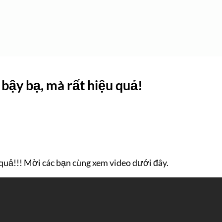
 bậy bạ, mà rất hiệu quả!
 quả!!! Mời các bạn cùng xem video dưới đây.