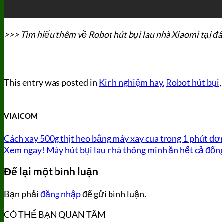
>>> Tìm hiểu thêm về Robot hút bụi lau nhà Xiaomi tại đ
This entry was posted in
Kinh nghiệm hay
,
Robot hút bụi
VIAICOM
Cách xay 500g thịt heo bằng máy xay cua trong 1 phút đơ
Xem ngay! Máy hút bụi lau nhà thông minh ăn hết cả đốn
Để lại một bình luận
Bạn phải
đăng nhập
để gửi bình luận.
CÓ THỂ BẠN QUAN TÂM