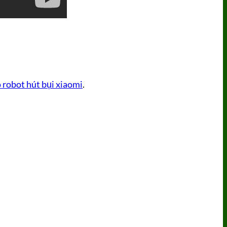
 robot hút bụi xiaomi
.